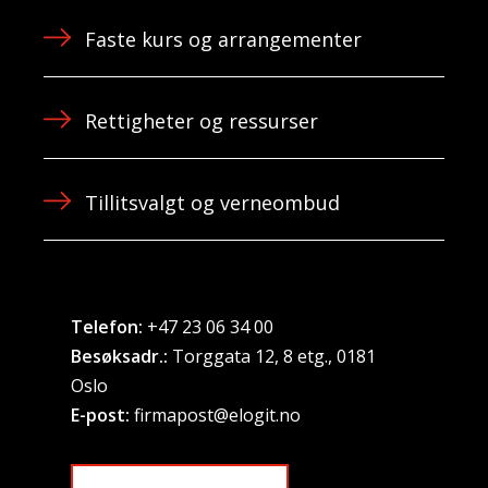
Faste kurs og arrangementer
Rettigheter og ressurser
Tillitsvalgt og verneombud
Telefon:
+47 23 06 34 00
Besøksadr.:
Torggata 12, 8 etg., 0181
Oslo
E-post:
firmapost@elogit.no