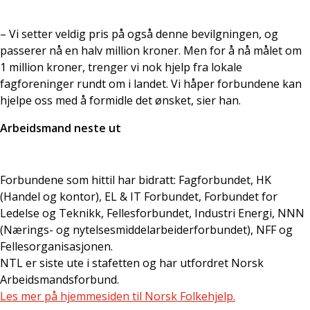
– Vi setter veldig pris på også denne bevilgningen, og
passerer nå en halv million kroner. Men for å nå målet om
1 million kroner, trenger vi nok hjelp fra lokale
fagforeninger rundt om i landet. Vi håper forbundene kan
hjelpe oss med å formidle det ønsket, sier han.
Arbeidsmand neste ut
Forbundene som hittil har bidratt: Fagforbundet, HK
(Handel og kontor), EL & IT Forbundet, Forbundet for
Ledelse og Teknikk, Fellesforbundet, Industri Energi, NNN
(Nærings- og nytelsesmiddelarbeiderforbundet), NFF og
Fellesorganisasjonen.
NTL er siste ute i stafetten og har utfordret Norsk
Arbeidsmandsforbund.
Les mer på hjemmesiden til Norsk Folkehjelp.