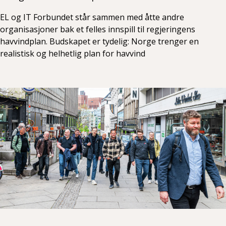
EL og IT Forbundet står sammen med åtte andre
organisasjoner bak et felles innspill til regjeringens
havvindplan. Budskapet er tydelig: Norge trenger en
realistisk og helhetlig plan for havvind