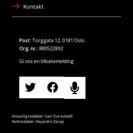
Kontakt
Post
: Torggata 12, 0181 Oslo
Org. nr.:
880522892
Gi oss en tilbakemelding
Ansvarlig redaktør: Geir Ove Kulseth
Nettredaktør: Alejandro Decap