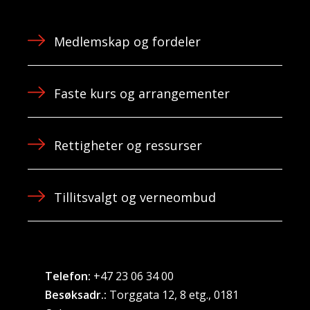
Medlemskap og fordeler
Faste kurs og arrangementer
Rettigheter og ressurser
Tillitsvalgt og verneombud
Telefon:
+47 23 06 34 00
Besøksadr.:
Torggata 12, 8 etg., 0181