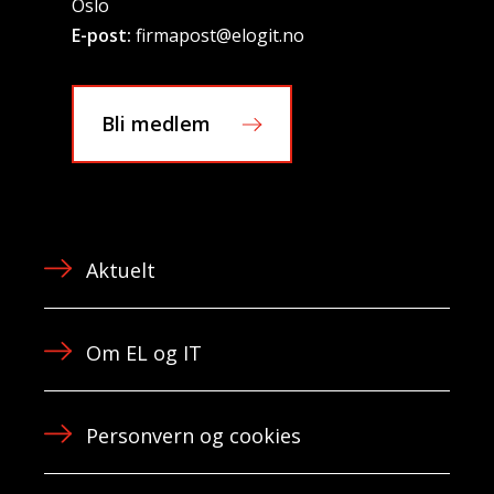
Oslo
E-post:
firmapost@elogit.no
Bli medlem
Aktuelt
Om EL og IT
Personvern og cookies