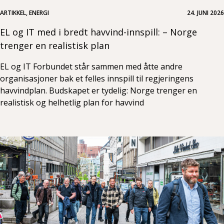
ARTIKKEL, ENERGI
24. JUNI 2026
EL og IT med i bredt havvind-innspill: – Norge
trenger en realistisk plan
EL og IT Forbundet står sammen med åtte andre
organisasjoner bak et felles innspill til regjeringens
havvindplan. Budskapet er tydelig: Norge trenger en
realistisk og helhetlig plan for havvind