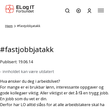
Hjem
#fastjobbjatakk
#fastjobbjatakk
Publisert: 19.06.14
- innholdet kan være utdatert
Hva ønsker du deg i arbeidslivet?
For mange er ei brukbar lønn, interessante oppgaver og
gode kollegaer viktig. Aller viktigst er det å få en trygg jobb.
En jobb som du vet er din.
Derfor har LO alltid slåss for at alle arbeidstakere skal ha