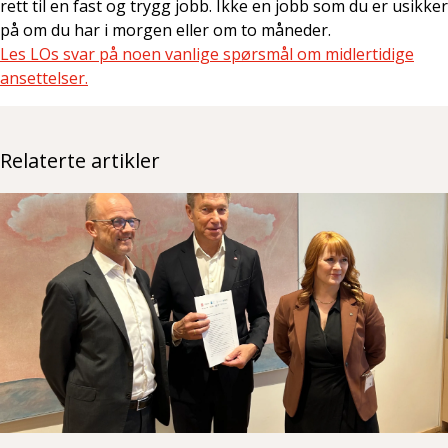
rett til en fast og trygg jobb. Ikke en jobb som du er usikker
på om du har i morgen eller om to måneder.
Les LOs svar på noen vanlige spørsmål om midlertidige
ansettelser.
Relaterte artikler