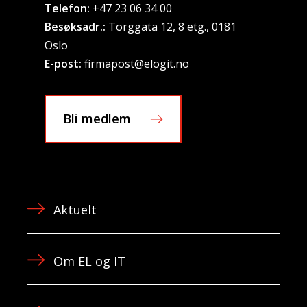
Telefon:
+47 23 06 34 00
Besøksadr.:
Torggata 12, 8 etg., 0181
Oslo
E-post:
firmapost@elogit.no
Bli medlem
Aktuelt
Om EL og IT