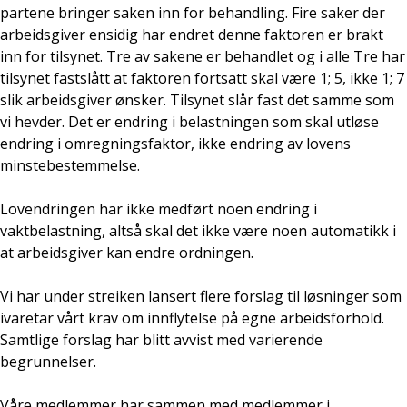
partene bringer saken inn for behandling. Fire saker der
arbeidsgiver ensidig har endret denne faktoren er brakt
inn for tilsynet. Tre av sakene er behandlet og i alle Tre har
tilsynet fastslått at faktoren fortsatt skal være 1; 5, ikke 1; 7
slik arbeidsgiver ønsker. Tilsynet slår fast det samme som
vi hevder. Det er endring i belastningen som skal utløse
endring i omregningsfaktor, ikke endring av lovens
minstebestemmelse.
Lovendringen har ikke medført noen endring i
vaktbelastning, altså skal det ikke være noen automatikk i
at arbeidsgiver kan endre ordningen.
Vi har under streiken lansert flere forslag til løsninger som
ivaretar vårt krav om innflytelse på egne arbeidsforhold.
Samtlige forslag har blitt avvist med varierende
begrunnelser.
Våre medlemmer har sammen med medlemmer i