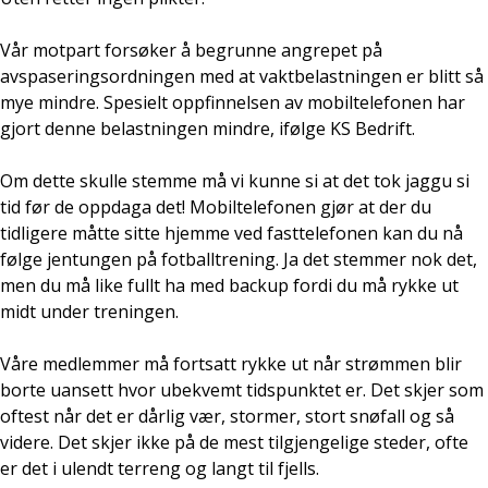
Vår motpart forsøker å begrunne angrepet på
avspaseringsordningen med at vaktbelastningen er blitt så
mye mindre. Spesielt oppfinnelsen av mobiltelefonen har
gjort denne belastningen mindre, ifølge KS Bedrift.
Om dette skulle stemme må vi kunne si at det tok jaggu si
tid før de oppdaga det! Mobiltelefonen gjør at der du
tidligere måtte sitte hjemme ved fasttelefonen kan du nå
følge jentungen på fotballtrening. Ja det stemmer nok det,
men du må like fullt ha med backup fordi du må rykke ut
midt under treningen.
Våre medlemmer må fortsatt rykke ut når strømmen blir
borte uansett hvor ubekvemt tidspunktet er. Det skjer som
oftest når det er dårlig vær, stormer, stort snøfall og så
videre. Det skjer ikke på de mest tilgjengelige steder, ofte
er det i ulendt terreng og langt til fjells.