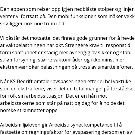
Den appen som reiser opp igjen nedblåste stolper og linjer
venter vi fortsatt på. Den mobilfunksjonen som måker vekk
snø ligger nok noe frem i tid.
Vi påstår det motsatte, det finnes gode grunner for å hevde
at vaktbelastningen har økt. Strengere krav til responstid
fordi samfunnet er stadig mer avhengig av sikker og stabil
strømforsyning, større vaktområder og ikke minst mer
ekstremvær øker belastningen på tross av smarttelefoner.
Når KS Bedrift omtaler avspaseringen etter ei hel vaktuke
som en ekstra ferie, viser det en total mangel på forståelse
for folk sin arbeidssituasjon. Det er en hån mot
arbeidstakerne som står på natt og dag for å holde det
norske strømnettet oppe.
Arbeidsmiljøloven gir Arbeidstilsynet kompetanse til å
fastsette omregningsfaktor for avspasering dersom en av