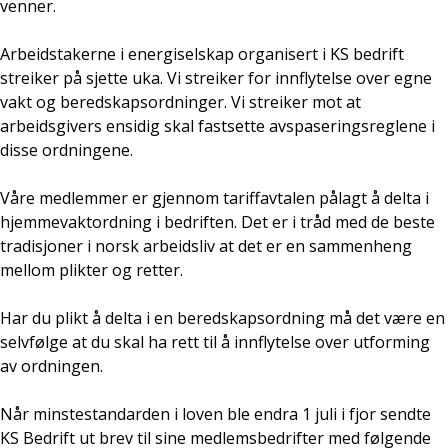
venner.
Arbeidstakerne i energiselskap organisert i KS bedrift
streiker på sjette uka. Vi streiker for innflytelse over egne
vakt og beredskapsordninger. Vi streiker mot at
arbeidsgivers ensidig skal fastsette avspaseringsreglene i
disse ordningene.
Våre medlemmer er gjennom tariffavtalen pålagt å delta i
hjemmevaktordning i bedriften. Det er i tråd med de beste
tradisjoner i norsk arbeidsliv at det er en sammenheng
mellom plikter og retter.
Har du plikt å delta i en beredskapsordning må det være en
selvfølge at du skal ha rett til å innflytelse over utforming
av ordningen.
Når minstestandarden i loven ble endra 1 juli i fjor sendte
KS Bedrift ut brev til sine medlemsbedrifter med følgende