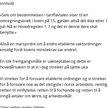
innhold:
«Selv om bestemmelsen i tariffavtalen viser til en
omregningsbrøk i loven på 1;5, gjelder altså det ikke etter 1
juli. Nå er hovedregelen 1; 7 og det er denne dere skal
benytte.»
Altså en marsjordre om å endre etablerte vaktordninger
ensidig fordi lovens minstekrav var endret.
En slik fremgangsmåte er uakseptabel og dette er
hovedårsaken til at vi i dag streiker på sjette uka.
Vi streiker for å forsvare etablerte ordninger og vi streiker
for å forsvare noe av det viktigste i norsk arbeidsliv, nemlig
retten til innflytelse, retten til å forhandle og retten til å
inngå avtaler om lønns og arbeidsvilkår.
Uten retter ingen plikter.