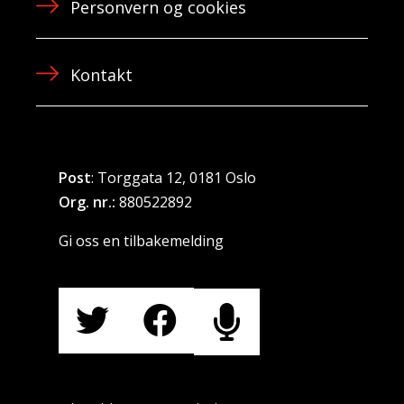
Personvern og cookies
Kontakt
Post
: Torggata 12, 0181 Oslo
Org. nr.:
880522892
Gi oss en tilbakemelding