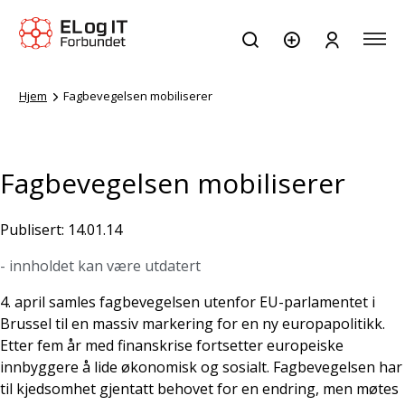
Hjem
Fagbevegelsen mobiliserer
Fagbevegelsen mobiliserer
Publisert: 14.01.14
- innholdet kan være utdatert
4. april samles fagbevegelsen utenfor EU-parlamentet i
Brussel til en massiv markering for en ny europapolitikk.
Etter fem år med finanskrise fortsetter europeiske
innbyggere å lide økonomisk og sosialt. Fagbevegelsen har
til kjedsomhet gjentatt behovet for en endring, men møtes