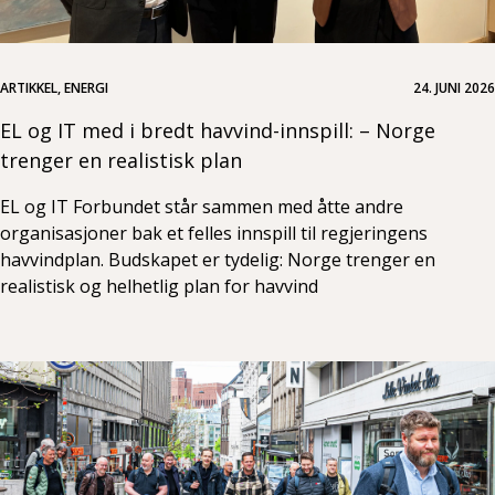
ARTIKKEL, ENERGI
24. JUNI 2026
EL og IT med i bredt havvind-innspill: – Norge
trenger en realistisk plan
EL og IT Forbundet står sammen med åtte andre
organisasjoner bak et felles innspill til regjeringens
havvindplan. Budskapet er tydelig: Norge trenger en
realistisk og helhetlig plan for havvind