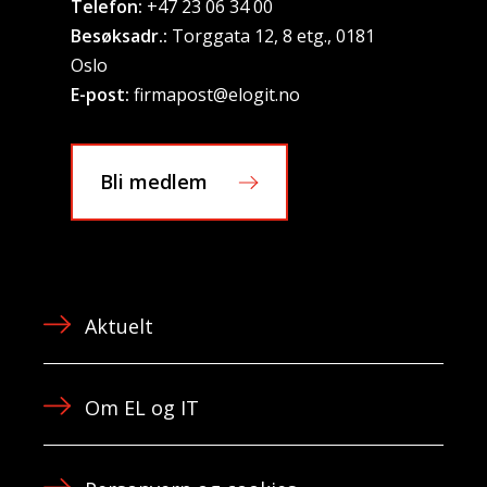
Telefon:
+47 23 06 34 00
Besøksadr.:
Torggata 12, 8 etg., 0181
Oslo
E-post:
firmapost@elogit.no
Bli medlem
Aktuelt
Om EL og IT