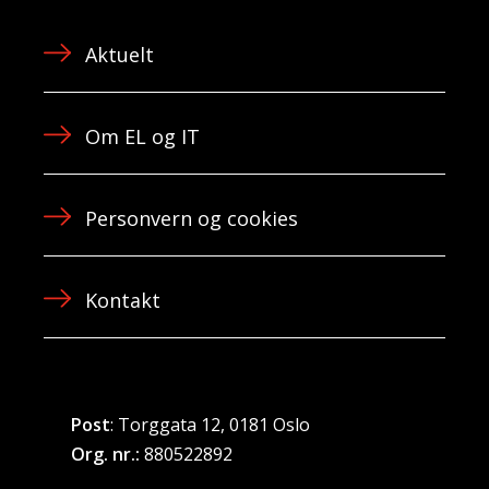
Aktuelt
Om EL og IT
Personvern og cookies
Kontakt
Post
: Torggata 12, 0181 Oslo
Org. nr.:
880522892