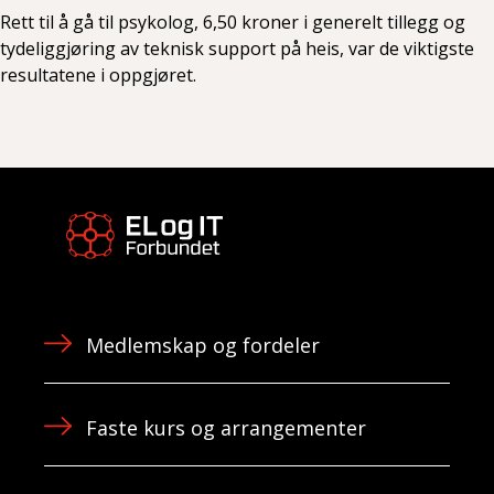
Rett til å gå til psykolog, 6,50 kroner i generelt tillegg og
tydeliggjøring av teknisk support på heis, var de viktigste
resultatene i oppgjøret.
Medlemskap og fordeler
Faste kurs og arrangementer