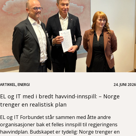
ARTIKKEL, ENERGI
24. JUNI 2026
EL og IT med i bredt havvind-innspill: – Norge
trenger en realistisk plan
EL og IT Forbundet står sammen med åtte andre
organisasjoner bak et felles innspill til regjeringens
havvindplan. Budskapet er tydelig: Norge trenger en