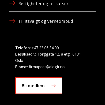
Rettigheter og ressurser
Tillitsvalgt og verneombud
Telefon:
+47 23 06 34 00
Besøksadr.:
Torggata 12, 8 etg., 0181
Oslo
E-post:
firmapost@elogit.no
Bli medlem