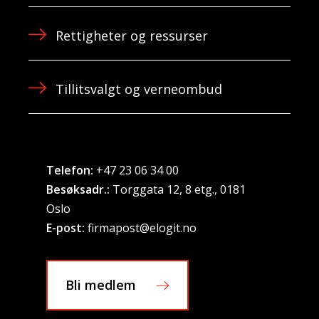
Rettigheter og ressurser
Tillitsvalgt og verneombud
Telefon:
+47 23 06 34 00
Besøksadr.:
Torggata 12, 8 etg., 0181
Oslo
E-post:
firmapost@elogit.no
Bli medlem