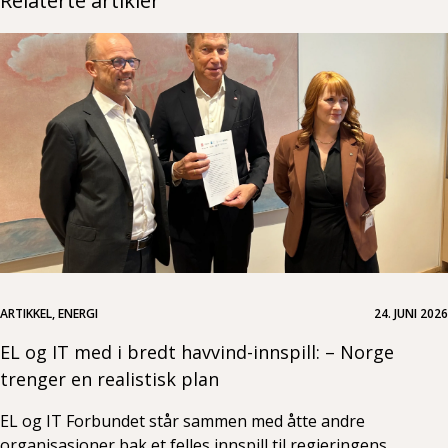
Relaterte artikler
ARTIKKEL, ENERGI
24. JUNI 2026
EL og IT med i bredt havvind-innspill: – Norge
trenger en realistisk plan
EL og IT Forbundet står sammen med åtte andre
organisasjoner bak et felles innspill til regjeringens