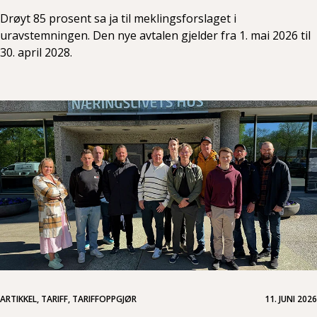
Drøyt 85 prosent sa ja til meklingsforslaget i
uravstemningen. Den nye avtalen gjelder fra 1. mai 2026 til
30. april 2028.
ARTIKKEL, TARIFF, TARIFFOPPGJØR
11. JUNI 2026