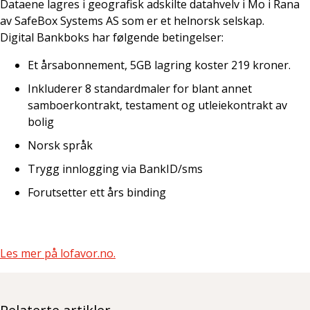
Dataene lagres i geografisk adskilte datahvelv i Mo i Rana
av SafeBox Systems AS som er et helnorsk selskap.
Digital Bankboks har følgende betingelser:
Et årsabonnement, 5GB lagring koster 219 kroner.
Inkluderer 8 standardmaler for blant annet
samboerkontrakt, testament og utleiekontrakt av
bolig
Norsk språk
Trygg innlogging via BankID/sms
Forutsetter ett års binding
Les mer på lofavor.no.