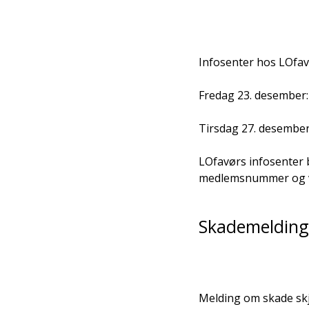
Infosenter hos LOfa
Fredag 23. desember:
Tirsdag 27. desember 
LOfavørs infosenter
medlemsnummer og ve
Skademelding 
Melding om skade skj