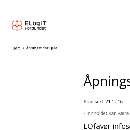
Hjem
Åpningstider i jula
Åpningst
Publisert: 21.12.16
- innholdet kan være
LOfavør infos