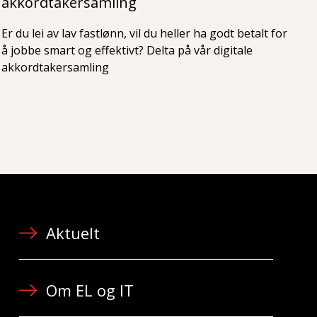
akkordtakersamling
Er du lei av lav fastlønn, vil du heller ha godt betalt for
å jobbe smart og effektivt? Delta på vår digitale
akkordtakersamling
Aktuelt
Om EL og IT