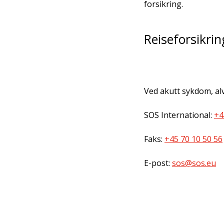
forsikring.
Reiseforsikrin
Ved akutt sykdom, alv
SOS International:
+4
Faks:
+45 70 10 50 56
E-post:
sos@sos.eu