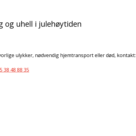
g og uhell i julehøytiden
orlige ulykker, nødvendig hjemtransport eller død, kontakt:
5 38 48 88 35