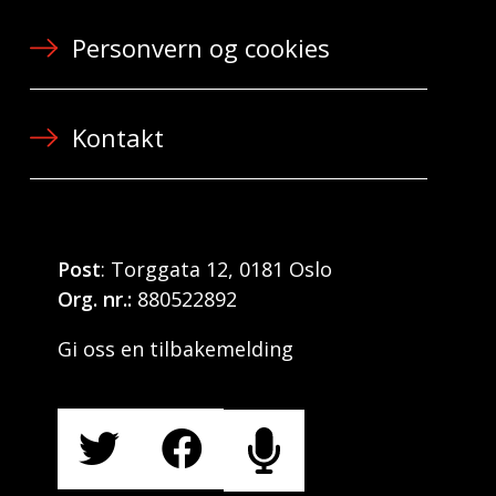
Personvern og cookies
Kontakt
Post
: Torggata 12, 0181 Oslo
Org. nr.:
880522892
Gi oss en tilbakemelding