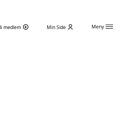
Meny
li medlem
Min Side