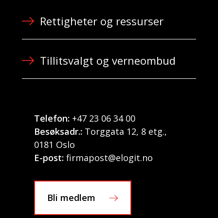
Rettigheter og ressurser
Tillitsvalgt og verneombud
Telefon:
+47 23 06 34 00
Besøksadr.:
Torggata 12, 8 etg.,
0181 Oslo
E-post:
firmapost@elogit.no
Bli medlem