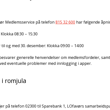
vør Medlemsservice på telefon
815 32 600
har følgende åpnin
 Klokka 08:30 – 15:30
til og med 30. desember: Klokka 09:00 – 14:00
 besvarer generelle henvendelser om medlemsfordeler, sam
d eventuelle problemer med innlogging i apper.
i romjula
er på telefon 02300 til Sparebank 1, LOfavørs samarbeidsp