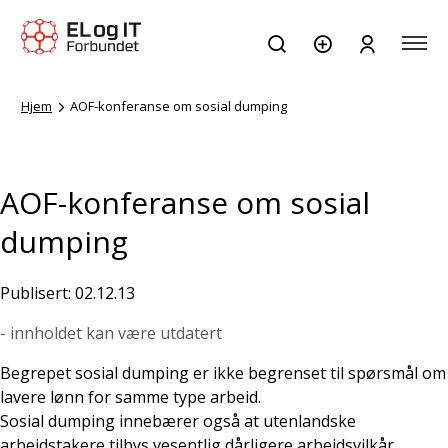
Hjem
AOF-konferanse om sosial dumping
AOF-konferanse om sosial
dumping
Publisert: 02.12.13
- innholdet kan være utdatert
Begrepet sosial dumping er ikke begrenset til spørsmål om
lavere lønn for samme type arbeid.
Sosial dumping innebærer også at utenlandske
arbeidstakere tilbys vesentlig dårligere arbeidsvilkår