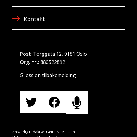
Kontakt
Post
: Torggata 12, 0181 Oslo
Org. nr.:
880522892
Gi oss en tilbakemelding
Ansvarlig redaktør: Geir Ove Kulseth