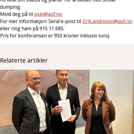
dumping.
Meld deg på til
oslo@aof.no
For mer informasjon: Send e-post til:
Erik.andresen@aof.no
eller ring ham på 915 11 685.
Pris for konferansen er 950 kroner inklusiv lunsj.
Relaterte artikler