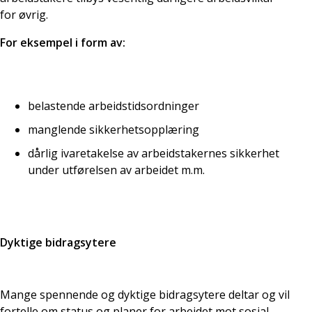
for øvrig.
For eksempel i form av:
belastende arbeidstidsordninger
manglende sikkerhetsopplæring
dårlig ivaretakelse av arbeidstakernes sikkerhet
under utførelsen av arbeidet m.m.
Dyktige bidragsytere
Mange spennende og dyktige bidragsytere deltar og vil
fortelle om status og planer for arbeidet mot sosial