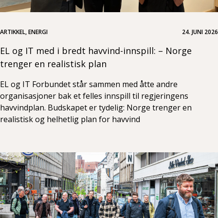
ARTIKKEL, ENERGI
24. JUNI 2026
EL og IT med i bredt havvind-innspill: – Norge
trenger en realistisk plan
EL og IT Forbundet står sammen med åtte andre
organisasjoner bak et felles innspill til regjeringens
havvindplan. Budskapet er tydelig: Norge trenger en
realistisk og helhetlig plan for havvind