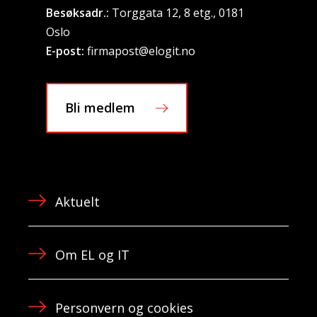
Besøksadr.:
Torggata 12, 8 etg., 0181
Oslo
E-post:
firmapost@elogit.no
Bli medlem
Aktuelt
Om EL og IT
Personvern og cookies