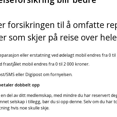
r forsikringen til å omfatte r
r som skjer på reise over hele
parasjon eller erstatning ved ødelagt mobil endres fra 0 til
frastjålet mobil endres fra 0 til 2 000 kroner.
ost/SMS eller Digipost om fornyelsen.
betaler dobbelt opp
 en del av ditt medlemskap, med mindre du har reservert deg
annet selskap i tillegg, bør du si opp denne. Selv om du har t
tning hvis noe skulle skje.