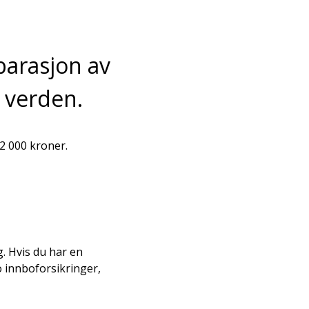
eparasjon av
 verden.
 2 000 kroner.
. Hvis du har en
o innboforsikringer,