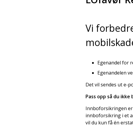
Vi forbedre
mobilskade
Egenandel for re
Egenandelen ved 
Det vil sendes ut e-p
Pass opp så du ikke 
Innboforsikringen er
innboforsikring i et 
vil du kun få én ersta