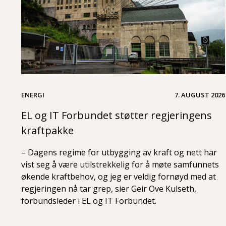
ENERGI
7. AUGUST 2026
EL og IT Forbundet støtter regjeringens
kraftpakke
– Dagens regime for utbygging av kraft og nett har
vist seg å være utilstrekkelig for å møte samfunnets
økende kraftbehov, og jeg er veldig fornøyd med at
regjeringen nå tar grep, sier Geir Ove Kulseth,
forbundsleder i EL og IT Forbundet.