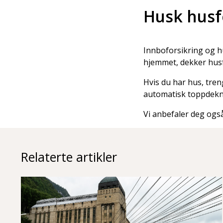
Husk husf
Innboforsikring og hu
hjemmet, dekker husf
Hvis du har hus, tren
automatisk toppdeknin
Vi anbefaler deg ogs
Relaterte artikler