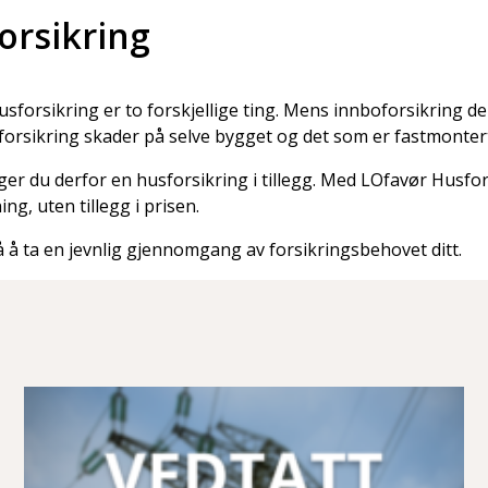
orsikring
sforsikring er to forskjellige ting. Mens innboforsikring de
orsikring skader på selve bygget og det som er fastmonter
ger du derfor en husforsikring i tillegg. Med LOfavør Husfor
g, uten tillegg i prisen.
å å ta en jevnlig gjennomgang av forsikringsbehovet ditt.