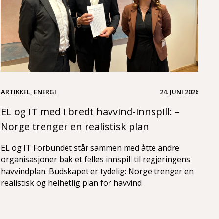
ARTIKKEL, ENERGI
24. JUNI 2026
EL og IT med i bredt havvind-innspill: –
Norge trenger en realistisk plan
EL og IT Forbundet står sammen med åtte andre
organisasjoner bak et felles innspill til regjeringens
havvindplan. Budskapet er tydelig: Norge trenger en
realistisk og helhetlig plan for havvind