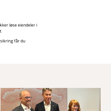
kker løse eiendeler i
t.
sikring får du