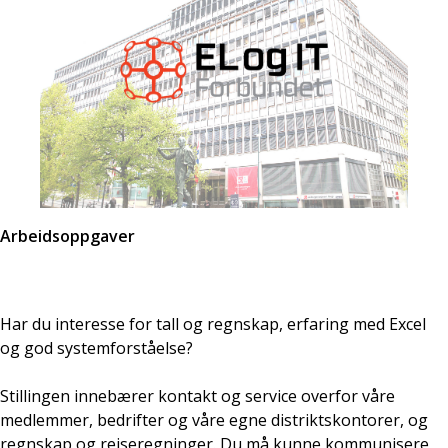
Arbeidsoppgaver
Har du interesse for tall og regnskap, erfaring med Excel
og god systemforståelse?
Stillingen innebærer kontakt og service overfor våre
medlemmer, bedrifter og våre egne distriktskontorer, og
regnskap og reiseregninger. Du må kunne kommunisere