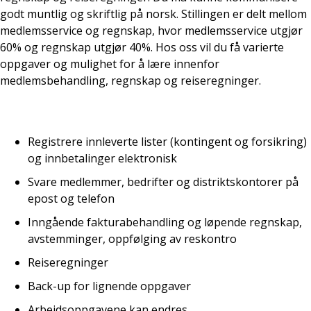
godt muntlig og skriftlig på norsk. Stillingen er delt mellom
medlemsservice og regnskap, hvor medlemsservice utgjør
60% og regnskap utgjør 40%. Hos oss vil du få varierte
oppgaver og mulighet for å lære innenfor
medlemsbehandling, regnskap og reiseregninger.
Registrere innleverte lister (kontingent og forsikring)
og innbetalinger elektronisk
Svare medlemmer, bedrifter og distriktskontorer på
epost og telefon
Inngående fakturabehandling og løpende regnskap,
avstemminger, oppfølging av reskontro
Reiseregninger
Back-up for lignende oppgaver
Arbeidsoppgavene kan endres