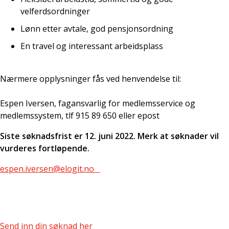
velferdsordninger
Lønn etter avtale, god pensjonsordning
En travel og interessant arbeidsplass
Nærmere opplysninger fås ved henvendelse til:
Espen Iversen, fagansvarlig for medlemsservice og
medlemssystem, tlf 915 89 650 eller epost
Siste søknadsfrist er 12. juni 2022. Merk at søknader vil
vurderes fortløpende.
espen.iversen@elogit.no
Send inn din søknad her