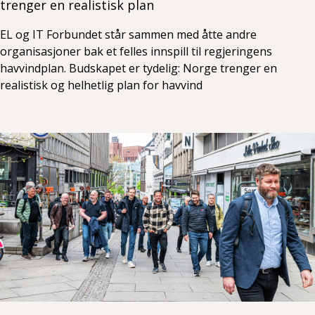
trenger en realistisk plan
EL og IT Forbundet står sammen med åtte andre
organisasjoner bak et felles innspill til regjeringens
havvindplan. Budskapet er tydelig: Norge trenger en
realistisk og helhetlig plan for havvind