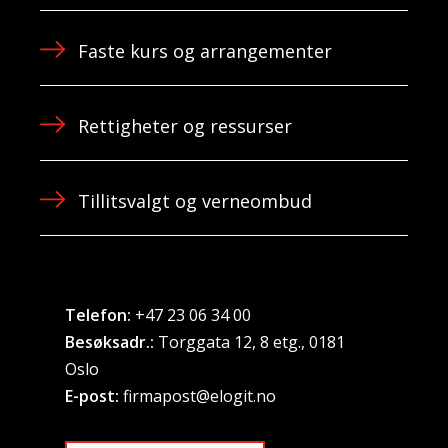
Faste kurs og arrangementer
Rettigheter og ressurser
Tillitsvalgt og verneombud
Telefon:
+47 23 06 34 00
Besøksadr.:
Torggata 12, 8 etg., 0181
Oslo
E-post:
firmapost@elogit.no