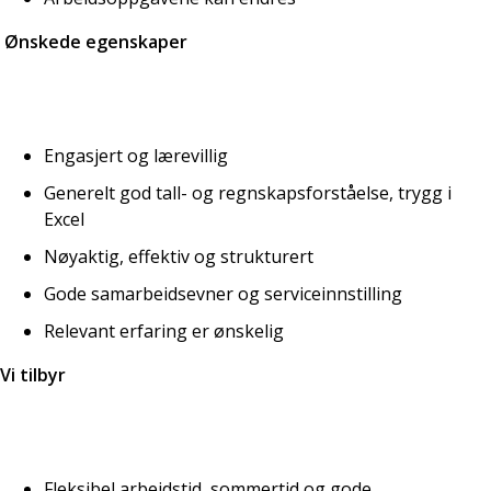
Ønskede egenskaper
Engasjert og lærevillig
Generelt god tall- og regnskapsforståelse, trygg i
Excel
Nøyaktig, effektiv og strukturert
Gode samarbeidsevner og serviceinnstilling
Relevant erfaring er ønskelig
Vi tilbyr
Fleksibel arbeidstid, sommertid og gode