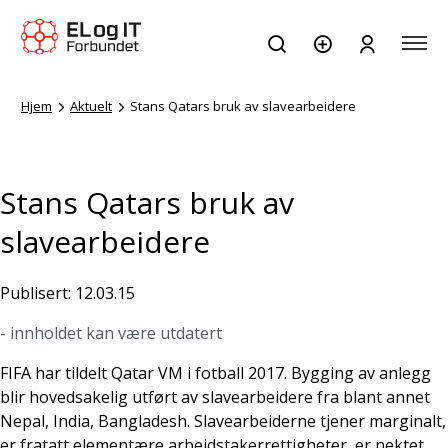
Hjem
Aktuelt
Stans Qatars bruk av slavearbeidere
Stans Qatars bruk av
slavearbeidere
Publisert: 12.03.15
- innholdet kan være utdatert
FIFA har tildelt Qatar VM i fotball 2017. Bygging av anlegg
blir hovedsakelig utført av slavearbeidere fra blant annet
Nepal, India, Bangladesh. Slavearbeiderne tjener marginalt,
er fratatt elementære arbeidstakerrettigheter, er nektet