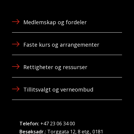
Medlemskap og fordeler
Faste kurs og arrangementer
Rettigheter og ressurser
Tillitsvalgt og verneombud
Telefon:
+47 23 06 34 00
Besøksadr.:
Torggata 12, 8 etg., 0181