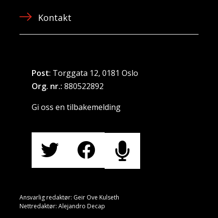
Kontakt
Post
: Torggata 12, 0181 Oslo
Org. nr.:
880522892
Gi oss en tilbakemelding
Ansvarlig redaktør: Geir Ove Kulseth
Nettredaktør: Alejandro Decap