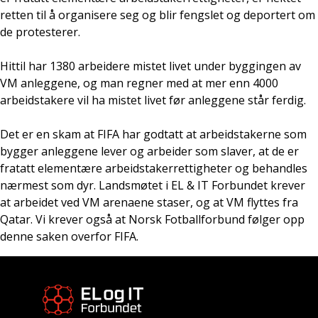
retten til å organisere seg og blir fengslet og deportert om
de protesterer.
Hittil har 1380 arbeidere mistet livet under byggingen av
VM anleggene, og man regner med at mer enn 4000
arbeidstakere vil ha mistet livet før anleggene står ferdig.
Det er en skam at FIFA har godtatt at arbeidstakerne som
bygger anleggene lever og arbeider som slaver, at de er
fratatt elementære arbeidstakerrettigheter og behandles
nærmest som dyr. Landsmøtet i EL & IT Forbundet krever
at arbeidet ved VM arenaene staser, og at VM flyttes fra
Qatar. Vi krever også at Norsk Fotballforbund følger opp
denne saken overfor FIFA.