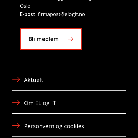
Oslo
E-post:
firmapost@elogit.no
Bli medlem
Aktuelt
Om EL og IT
Personvern og cookies