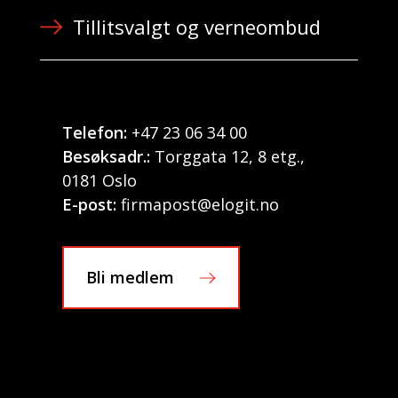
Tillitsvalgt og verneombud
Telefon:
+47 23 06 34 00
Besøksadr.:
Torggata 12, 8 etg.,
0181 Oslo
E-post:
firmapost@elogit.no
Bli medlem