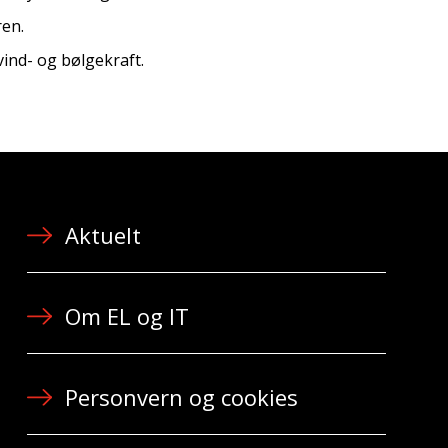
ren.
ind- og bølgekraft.
Aktuelt
Om EL og IT
Personvern og cookies