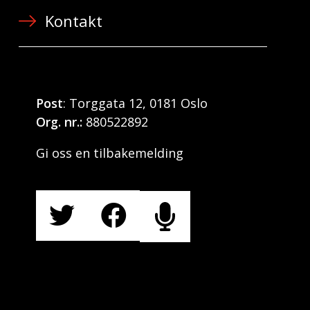
Kontakt
Post
: Torggata 12, 0181 Oslo
Org. nr.:
880522892
Gi oss en tilbakemelding