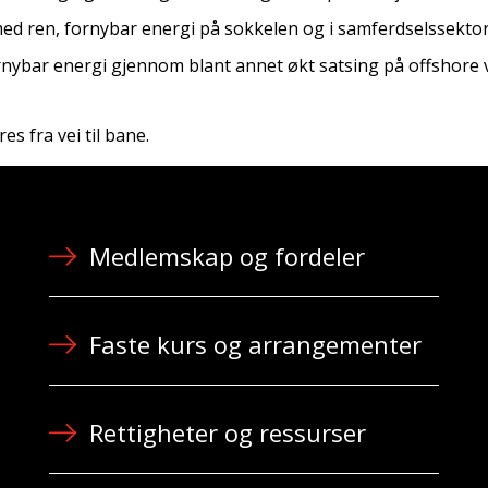
 med ren, fornybar energi på sokkelen og i samferdselssekto
nybar energi gjennom blant annet økt satsing på offshore v
es fra vei til bane.
Medlemskap og fordeler
Faste kurs og arrangementer
Rettigheter og ressurser