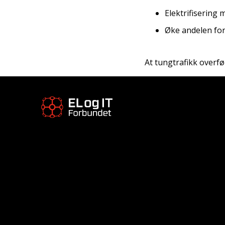
Elektrifisering
Øke andelen for
At tungtrafikk overfør