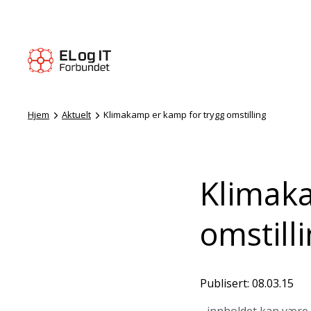
Hjem
Aktuelt
Klimakamp er kamp for trygg omstilling
Klimaka
omstill
Publisert: 08.03.15