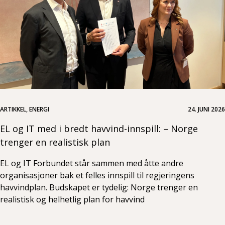
ARTIKKEL, ENERGI
24. JUNI 2026
EL og IT med i bredt havvind-innspill: – Norge
trenger en realistisk plan
EL og IT Forbundet står sammen med åtte andre
organisasjoner bak et felles innspill til regjeringens
havvindplan. Budskapet er tydelig: Norge trenger en
realistisk og helhetlig plan for havvind