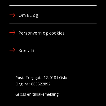
Om EL og IT
Personvern og cookies
Kontakt
Post
: Torggata 12, 0181 Oslo
Org. nr.:
880522892
Gi oss en tilbakemelding