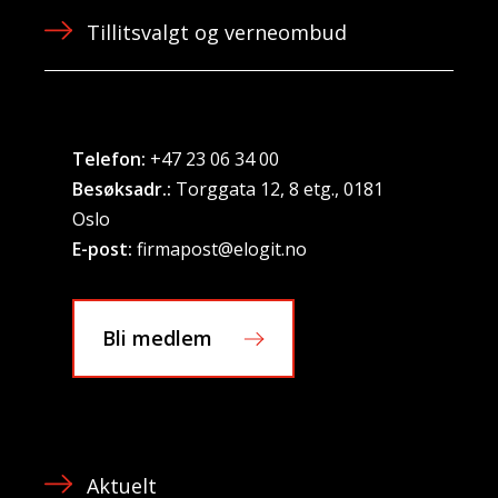
Tillitsvalgt og verneombud
Telefon:
+47 23 06 34 00
Besøksadr.:
Torggata 12, 8 etg., 0181
Oslo
E-post:
firmapost@elogit.no
Bli medlem
Aktuelt