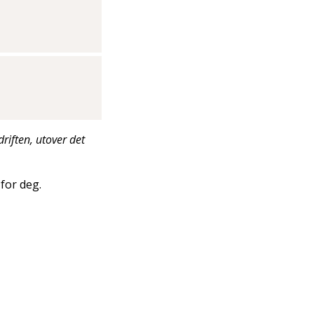
driften, utover det
for deg.