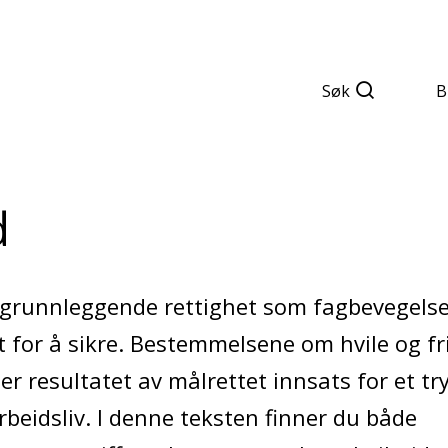
Søk
B
d
n grunnleggende rettighet som fagbevegels
 for å sikre. Bestemmelsene om hvile og fri
e er resultatet av målrettet innsats for et t
rbeidsliv. I denne teksten finner du både