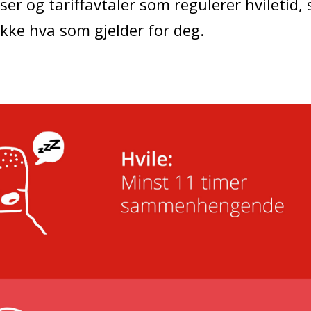
r og tariffavtaler som regulerer hviletid, s
ekke hva som gjelder for deg.