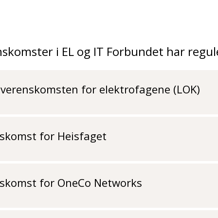
skomster i EL og IT Forbundet har regule
verenskomsten for elektrofagene (LOK)
skomst for Heisfaget
skomst for OneCo Networks