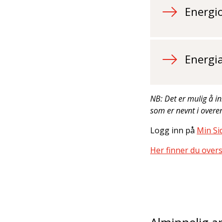
Energi
Energia
NB: Det er mulig å in
som er nevnt i over
Logg inn på
Min Si
Her finner du overs