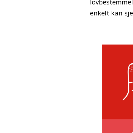
lovbestemmelse
enkelt kan sj