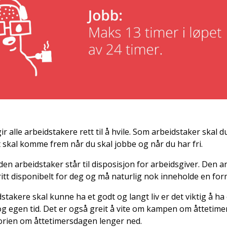
ir alle arbeidstakere rett til å hvile. Som arbeidstaker skal 
 skal komme frem når du skal jobbe og når du har fri.
iden arbeidstaker står til disposisjon for arbeidsgiver. Den a
itt disponibelt for deg og må naturlig nok inneholde en form
stakere skal kunne ha et godt og langt liv er det viktig å ha 
og egen tid. Det er også greit å vite om kampen om åttetime
torien om åttetimersdagen lenger ned.