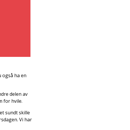
du også ha en
ndre delen av
 for hvile.
et sundt skille
rsdagen. Vi har