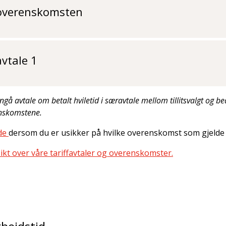
overenskomsten
vtale 1
ngå avtale om betalt hviletid i særavtale mellom tillitsvalgt og be
enskomstene.
de
dersom du er usikker på hvilke overenskomst som gjelde 
ikt over våre tariffavtaler og overenskomster.