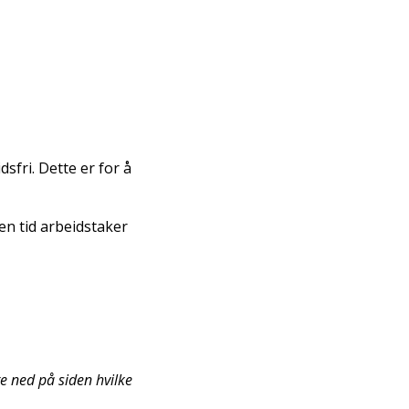
sfri. Dette er for å
den tid arbeidstaker
re ned på siden hvilke