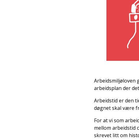
Arbeidsmiljøloven g
arbeidsplan der det
Arbeidstid er den t
døgnet skal være fr
For at vi som arbeid
mellom arbeidstid 
skrevet litt om his