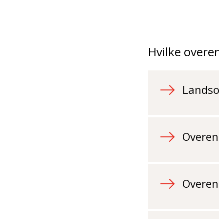
Hvilke overen
Landso
Overen
Overen