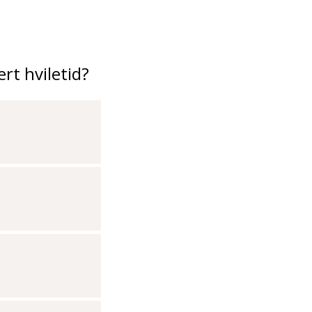
rt hviletid?