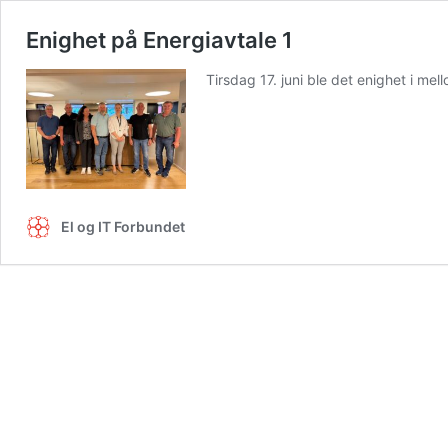
Enighet på Energiavtale 1
Tirsdag 17. juni ble det enighet i me
El og IT Forbundet